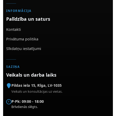
INFORMĀCIJA
Palīdzība un saturs
Kontakti
Privātuma politika
Sīkdatņu iestatījumi
SAZIŅA
Veikals un darba laiks
Pildas iela 15
,
Rīga
,
LV-1035
Veikals un konsultācijas uz vietas.
P-Pk: 09:00 - 18:00
Brīvdienās slēgts.