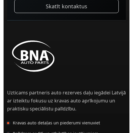
Skatīt kontaktus
Uzticams partneris auto rezerves daļu iegādei Latvijā
ar izteiktu fokusu uz kravas auto aprīkojumu un
praktisku speciālistu palīdzību.
Kravas auto detaļas un piederumi vienuviet