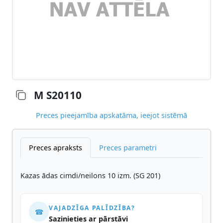
M S20110
Preces pieejamība apskatāma, ieejot sistēmā
Preces apraksts
Preces parametri
Kazas ādas cimdi/neilons 10 izm. (SG 201)
VAJADZĪGA PALĪDZĪBA?
☎
Sazinieties ar pārstāvi