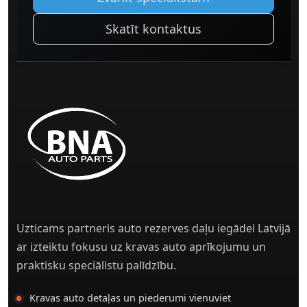
Skatīt kontaktus
Uzticams partneris auto rezerves daļu iegādei Latvijā
ar izteiktu fokusu uz kravas auto aprīkojumu un
praktisku speciālistu palīdzību.
Kravas auto detaļas un piederumi vienuviet