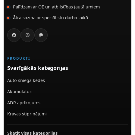
Palīdzam ar OE un atbilstības jautājumiem
Ātra saziņa ar speciālistu darba laikā
PRODUKTI
Svarīgākās kategorijas
Auto sniega ķēdes
Akumulatori
ADR aprīkojums
Kravas stiprinājumi
Skatīt visas kategorijas