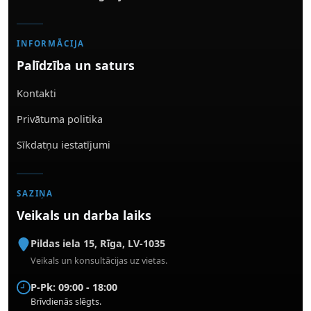
INFORMĀCIJA
Palīdzība un saturs
Kontakti
Privātuma politika
Sīkdatņu iestatījumi
SAZIŅA
Veikals un darba laiks
Pildas iela 15
,
Rīga
,
LV-1035
Veikals un konsultācijas uz vietas.
P-Pk: 09:00 - 18:00
Brīvdienās slēgts.