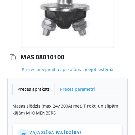
MAS 08010100
Preces pieejamība apskatāma, ieejot sistēmā
Preces apraksts
Preces parametri
Masas slēdzis (max 24v 300A) met. T rokt. un slīpām
kājām M10 MENBERS
VAJADZĪGA PALĪDZĪBA?
☎