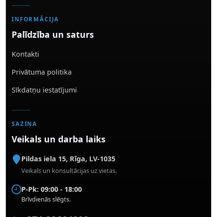
INFORMĀCIJA
Palīdzība un saturs
Kontakti
Privātuma politika
Sīkdatņu iestatījumi
SAZIŅA
Veikals un darba laiks
Pildas iela 15
,
Rīga
,
LV-1035
Veikals un konsultācijas uz vietas.
P-Pk: 09:00 - 18:00
Brīvdienās slēgts.