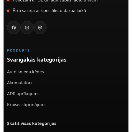
Ātra saziņa ar speciālistu darba laikā
PRODUKTI
Svarīgākās kategorijas
Auto sniega ķēdes
Akumulatori
ADR aprīkojums
Kravas stiprinājumi
Skatīt visas kategorijas