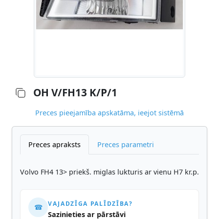
OH V/FH13 K/P/1
Preces pieejamība apskatāma, ieejot sistēmā
Preces apraksts
Preces parametri
Volvo FH4 13> priekš. miglas lukturis ar vienu H7 kr.p.
VAJADZĪGA PALĪDZĪBA?
☎
Sazinieties ar pārstāvi