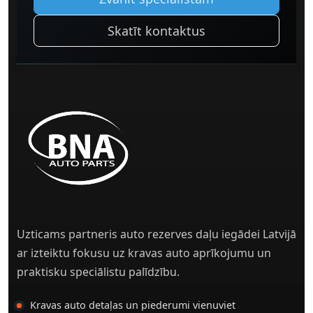
Skatīt kontaktus
Uzticams partneris auto rezerves daļu iegādei Latvijā
ar izteiktu fokusu uz kravas auto aprīkojumu un
praktisku speciālistu palīdzību.
Kravas auto detaļas un piederumi vienuviet