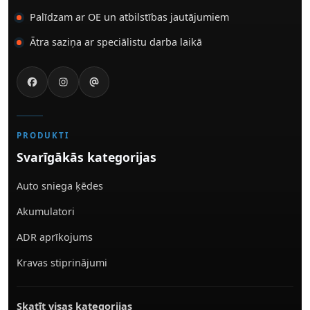
Palīdzam ar OE un atbilstības jautājumiem
Ātra saziņa ar speciālistu darba laikā
PRODUKTI
Svarīgākās kategorijas
Auto sniega ķēdes
Akumulatori
ADR aprīkojums
Kravas stiprinājumi
Skatīt visas kategorijas