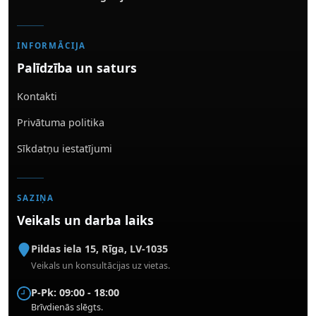
INFORMĀCIJA
Palīdzība un saturs
Kontakti
Privātuma politika
Sīkdatņu iestatījumi
SAZIŅA
Veikals un darba laiks
Pildas iela 15
,
Rīga
,
LV-1035
Veikals un konsultācijas uz vietas.
P-Pk: 09:00 - 18:00
Brīvdienās slēgts.