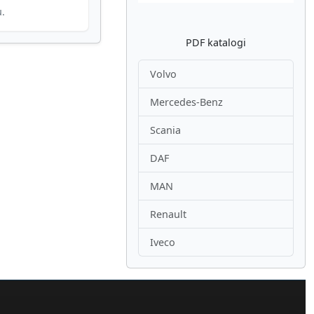
u.
PDF katalogi
Volvo
Mercedes-Benz
Scania
DAF
MAN
Renault
Iveco