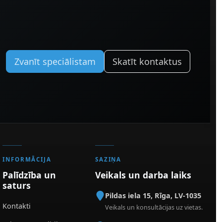
Zvanīt speciālistam
Skatīt kontaktus
INFORMĀCIJA
SAZIŅA
Palīdzība un
Veikals un darba laiks
saturs
Pildas iela 15
,
Rīga
,
LV-1035
Kontakti
Veikals un konsultācijas uz vietas.