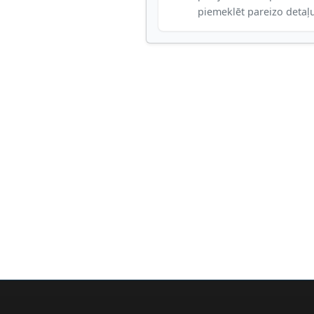
piemeklēt pareizo detaļ