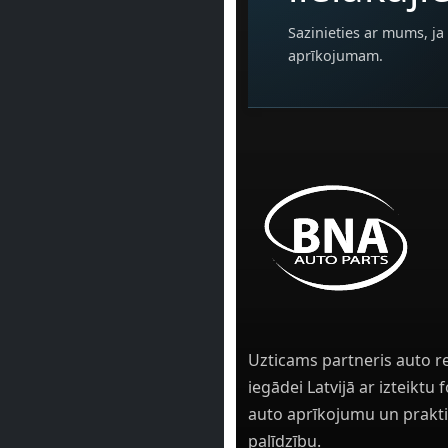
Sazinieties ar mums, ja 
aprīkojumam.
Uzticams partneris auto r
iegādei Latvijā ar izteiktu
auto aprīkojumu un prakti
palīdzību.