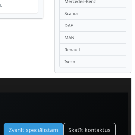
Mercedes-Benz
u.
Scania
DAF
MAN
Renault
Iveco
Zvanīt speciālistam
Skatīt kontaktus