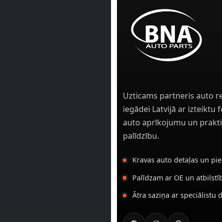
Uzticams partneris auto r
iegādei Latvijā ar izteiktu
auto aprīkojumu un prakti
palīdzību.
Kravas auto detaļas un pi
Palīdzam ar OE un atbilst
Ātra saziņa ar speciālistu 