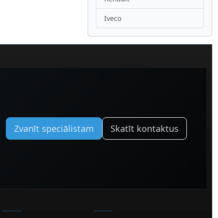
Iveco
Zvanīt speciālistam
Skatīt kontaktus