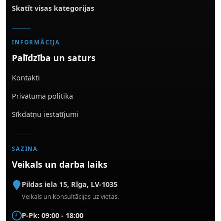
Skatīt visas kategorijas
INFORMĀCIJA
Palīdzība un saturs
Kontakti
Privātuma politika
Sīkdatņu iestatījumi
SAZIŅA
Veikals un darba laiks
Pildas iela 15
,
Rīga
,
LV-1035
Veikals un konsultācijas uz vietas.
P-Pk: 09:00 - 18:00