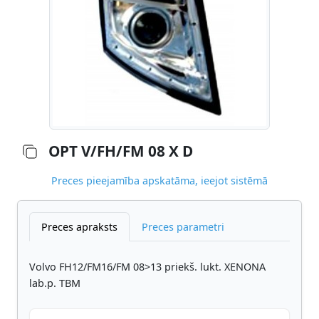
OPT V/FH/FM 08 X D
Preces pieejamība apskatāma, ieejot sistēmā
Preces apraksts
Preces parametri
Volvo FH12/FM16/FM 08>13 priekš. lukt. XENONA
lab.p. TBM