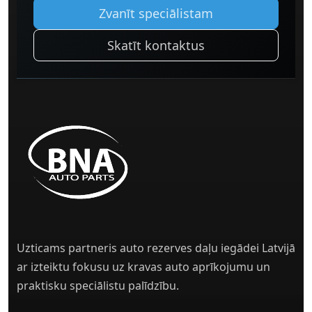
Zvanīt speciālistam
Skatīt kontaktus
Uzticams partneris auto rezerves daļu iegādei Latvijā
ar izteiktu fokusu uz kravas auto aprīkojumu un
praktisku speciālistu palīdzību.