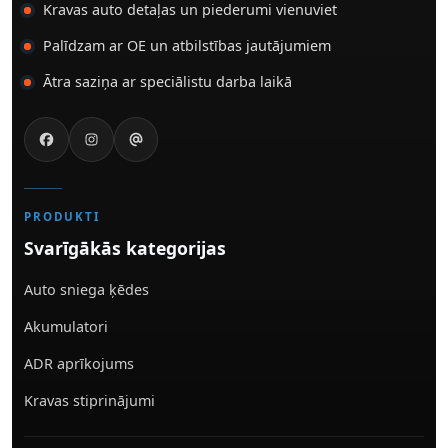
Kravas auto detaļas un piederumi vienuviet
Palīdzam ar OE un atbilstības jautājumiem
Ātra saziņa ar speciālistu darba laikā
PRODUKTI
Svarīgākās kategorijas
Auto sniega ķēdes
Akumulatori
ADR aprīkojums
Kravas stiprinājumi