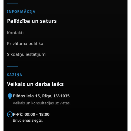
INFORMĀCIJA
Palīdzība un saturs
Kontakti
Privātuma politika
Sīkdatņu iestatījumi
SAZIŅA
Veikals un darba laiks
Pildas iela 15
,
Rīga
,
LV-1035
Veikals un konsultācijas uz vietas.
P-Pk: 09:00 - 18:00
Brīvdienās slēgts.