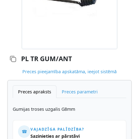
PL TR GUM/ANT
Preces pieejamība apskatāma, ieejot sistēmā
Preces apraksts
Preces parametri
Gumijas troses uzgalis G8mm
VAJADZĪGA PALĪDZĪBA?
☎
Sazinieties ar pārstāvi