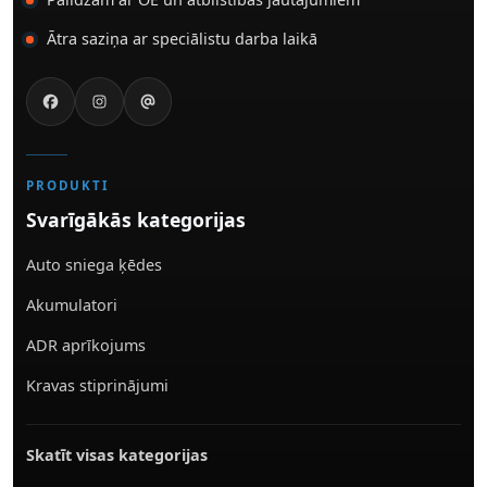
Ātra saziņa ar speciālistu darba laikā
PRODUKTI
Svarīgākās kategorijas
Auto sniega ķēdes
Akumulatori
ADR aprīkojums
Kravas stiprinājumi
Skatīt visas kategorijas