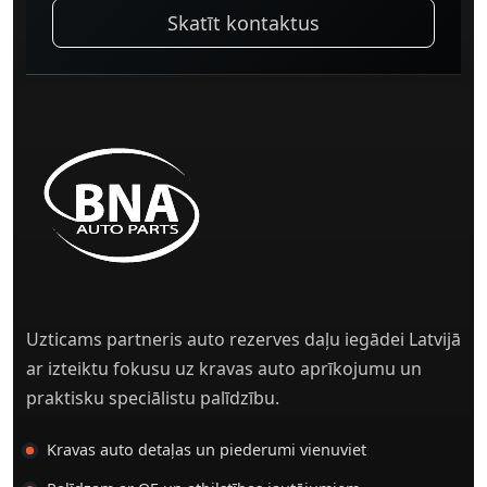
Skatīt kontaktus
Uzticams partneris auto rezerves daļu iegādei Latvijā
ar izteiktu fokusu uz kravas auto aprīkojumu un
praktisku speciālistu palīdzību.
Kravas auto detaļas un piederumi vienuviet