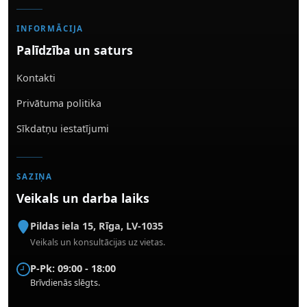
INFORMĀCIJA
Palīdzība un saturs
Kontakti
Privātuma politika
Sīkdatņu iestatījumi
SAZIŅA
Veikals un darba laiks
Pildas iela 15
,
Rīga
,
LV-1035
Veikals un konsultācijas uz vietas.
P-Pk: 09:00 - 18:00
Brīvdienās slēgts.