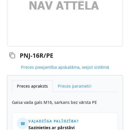
PNJ-16R/PE
Preces pieejamība apskatāma, ieejot sistēmā
Preces apraksts
Preces parametri
Gaisa vada gals M16, sarkans bez vārsta PE
VAJADZĪGA PALĪDZĪBA?
☎
Sazinieties ar pārstāvi