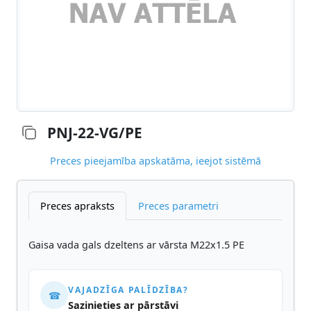
PNJ-22-VG/PE
Preces pieejamība apskatāma, ieejot sistēmā
Preces apraksts
Preces parametri
Gaisa vada gals dzeltens ar vārsta M22x1.5 PE
VAJADZĪGA PALĪDZĪBA?
☎
Sazinieties ar pārstāvi