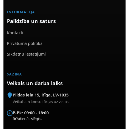
INFORMĀCIJA
Palīdzība un saturs
Kontakti
Privātuma politika
Sīkdatņu iestatījumi
SAZIŅA
Veikals un darba laiks
Pildas iela 15
,
Rīga
,
LV-1035
Veikals un konsultācijas uz vietas.
P-Pk: 09:00 - 18:00
Brīvdienās slēgts.