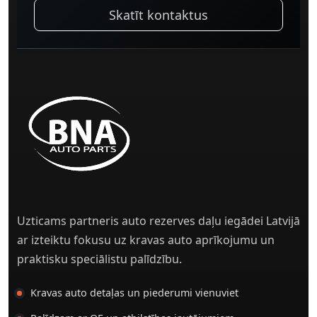
Skatīt kontaktus
Uzticams partneris auto rezerves daļu iegādei Latvijā
ar izteiktu fokusu uz kravas auto aprīkojumu un
praktisku speciālistu palīdzību.
Kravas auto detaļas un piederumi vienuviet