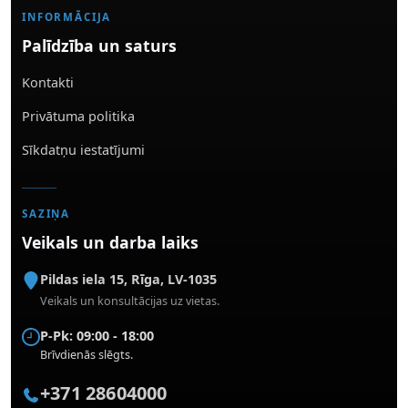
INFORMĀCIJA
Palīdzība un saturs
Kontakti
Privātuma politika
Sīkdatņu iestatījumi
SAZIŅA
Veikals un darba laiks
Pildas iela 15
,
Rīga
,
LV-1035
Veikals un konsultācijas uz vietas.
P-Pk: 09:00 - 18:00
Brīvdienās slēgts.
+371 28604000