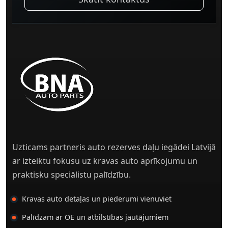
Uzticams partneris auto rezerves daļu iegādei Latvijā
ar izteiktu fokusu uz kravas auto aprīkojumu un
praktisku speciālistu palīdzību.
Kravas auto detaļas un piederumi vienuviet
Palīdzam ar OE un atbilstības jautājumiem