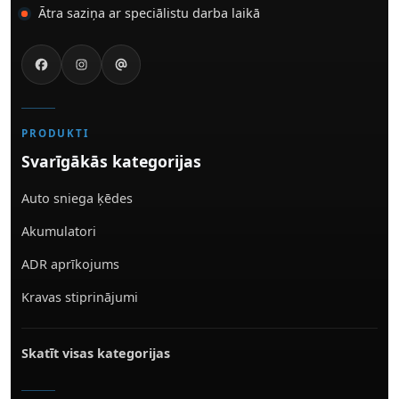
Ātra saziņa ar speciālistu darba laikā
PRODUKTI
Svarīgākās kategorijas
Auto sniega ķēdes
Akumulatori
ADR aprīkojums
Kravas stiprinājumi
Skatīt visas kategorijas