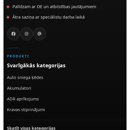
Palīdzam ar OE un atbilstības jautājumiem
Ātra saziņa ar speciālistu darba laikā
PRODUKTI
Svarīgākās kategorijas
Auto sniega ķēdes
Akumulatori
ADR aprīkojums
Kravas stiprinājumi
Skatīt visas kategorijas