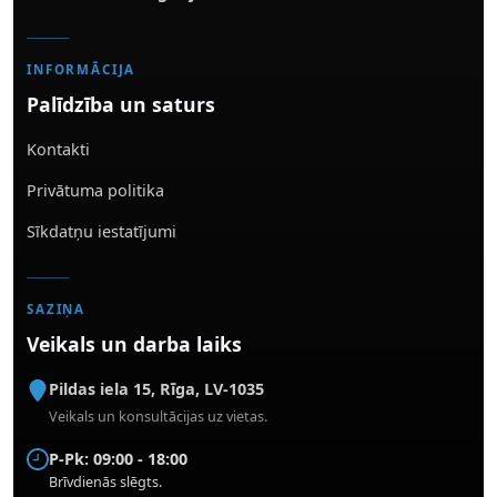
INFORMĀCIJA
Palīdzība un saturs
Kontakti
Privātuma politika
Sīkdatņu iestatījumi
SAZIŅA
Veikals un darba laiks
Pildas iela 15
,
Rīga
,
LV-1035
Veikals un konsultācijas uz vietas.
P-Pk: 09:00 - 18:00
Brīvdienās slēgts.