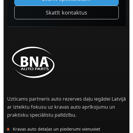
Skatīt kontaktus
Uzticams partneris auto rezerves daļu iegādei Latvijā
ar izteiktu fokusu uz kravas auto aprīkojumu un
praktisku speciālistu palīdzību.
Kravas auto detaļas un piederumi vienuviet