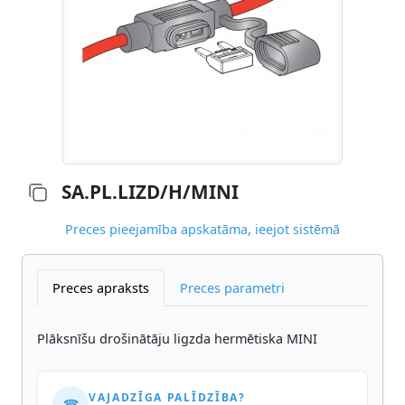
SA.PL.LIZD/H/MINI
Preces pieejamība apskatāma, ieejot sistēmā
Preces apraksts
Preces parametri
Plāksnīšu drošinātāju ligzda hermētiska MINI
VAJADZĪGA PALĪDZĪBA?
☎