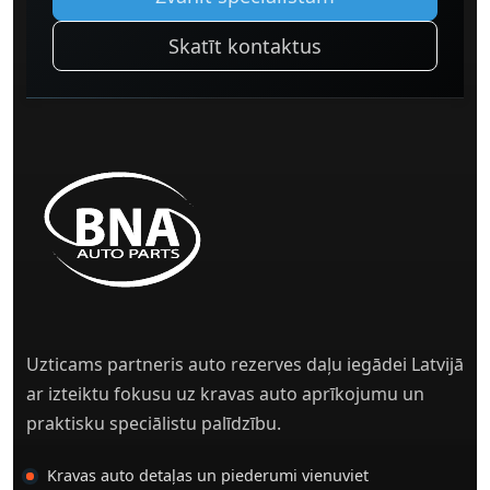
Skatīt kontaktus
Uzticams partneris auto rezerves daļu iegādei Latvijā
ar izteiktu fokusu uz kravas auto aprīkojumu un
praktisku speciālistu palīdzību.
Kravas auto detaļas un piederumi vienuviet