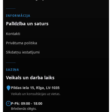
INFORMĀCIJA
Palīdzība un saturs
Kontakti
Privātuma politika
Sīkdatņu iestatījumi
SAZIŅA
Veikals un darba laiks
Pildas iela 15
,
Rīga
,
LV-1035
Veikals un konsultācijas uz vietas.
P-Pk: 09:00 - 18:00
Brīvdienās slēgts.