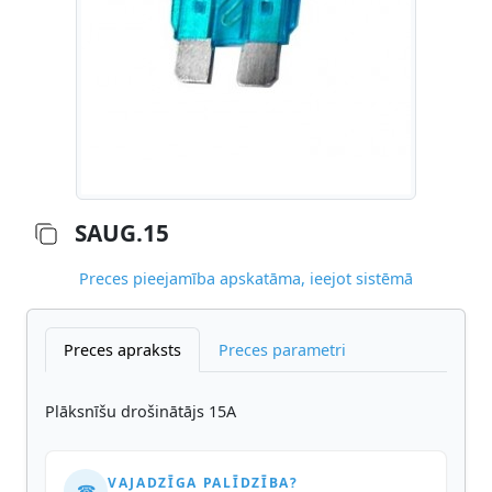
SAUG.15
Preces pieejamība apskatāma, ieejot sistēmā
Preces apraksts
Preces parametri
Plāksnīšu drošinātājs 15A
VAJADZĪGA PALĪDZĪBA?
☎