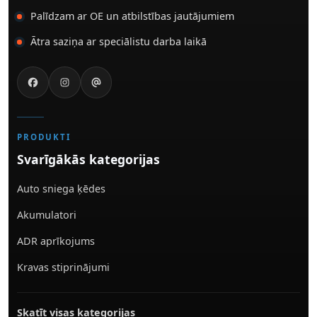
Palīdzam ar OE un atbilstības jautājumiem
Ātra saziņa ar speciālistu darba laikā
PRODUKTI
Svarīgākās kategorijas
Auto sniega ķēdes
Akumulatori
ADR aprīkojums
Kravas stiprinājumi
Skatīt visas kategorijas