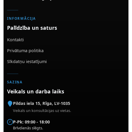
INFORMĀCIJA
Palīdzība un saturs
Kontakti
Privātuma politika
Sīkdatņu iestatījumi
SAZIŅA
Veikals un darba laiks
Pildas iela 15
,
Rīga
,
LV-1035
Veikals un konsultācijas uz vietas.
P-Pk: 09:00 - 18:00
Brīvdienās slēgts.