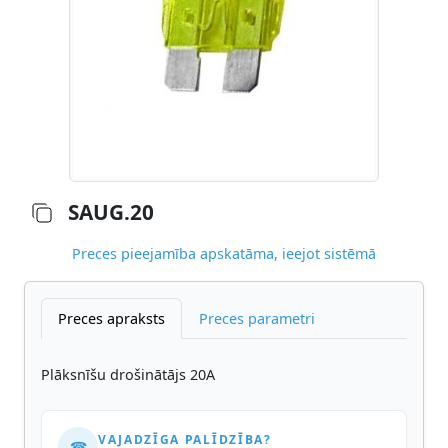
SAUG.20
Preces pieejamība apskatāma, ieejot sistēmā
Preces apraksts
Preces parametri
Plāksnīšu drošinātājs 20A
VAJADZĪGA PALĪDZĪBA?
☎