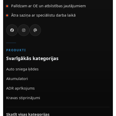
Palīdzam ar OE un atbilstības jautājumiem
Ātra saziņa ar speciālistu darba laikā
PRODUKTI
Svarīgākās kategorijas
Auto sniega ķēdes
Akumulatori
ADR aprīkojums
Kravas stiprinājumi
Skatīt visas kategorijas