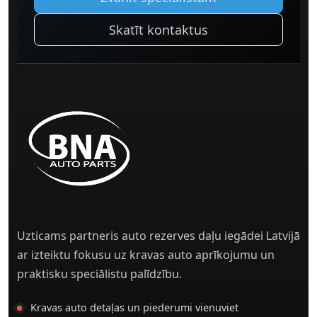
Skatīt kontaktus
Uzticams partneris auto rezerves daļu iegādei Latvijā
ar izteiktu fokusu uz kravas auto aprīkojumu un
praktisku speciālistu palīdzību.
Kravas auto detaļas un piederumi vienuviet