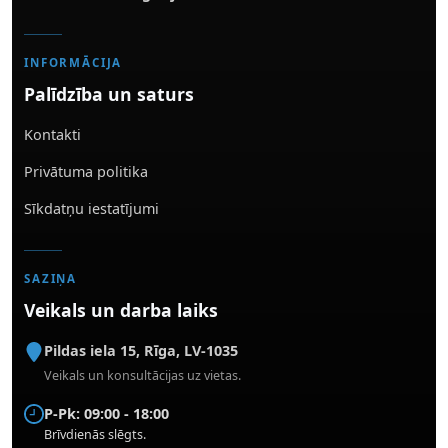
INFORMĀCIJA
Palīdzība un saturs
Kontakti
Privātuma politika
Sīkdatņu iestatījumi
SAZIŅA
Veikals un darba laiks
Pildas iela 15
,
Rīga
,
LV-1035
Veikals un konsultācijas uz vietas.
P-Pk: 09:00 - 18:00
Brīvdienās slēgts.