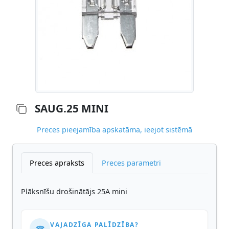
SAUG.25 MINI
Preces pieejamība apskatāma, ieejot sistēmā
Preces apraksts
Preces parametri
Plāksnīšu drošinātājs 25A mini
VAJADZĪGA PALĪDZĪBA?
☎