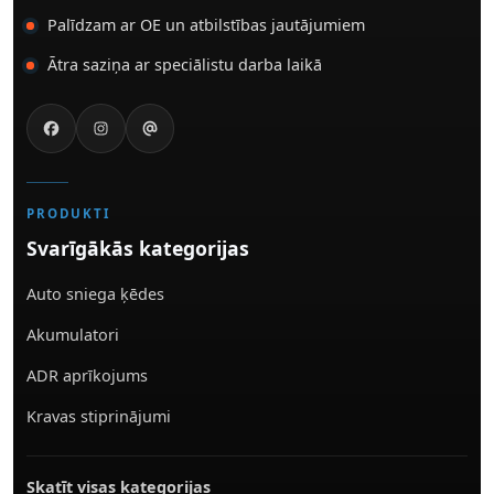
Palīdzam ar OE un atbilstības jautājumiem
Ātra saziņa ar speciālistu darba laikā
PRODUKTI
Svarīgākās kategorijas
Auto sniega ķēdes
Akumulatori
ADR aprīkojums
Kravas stiprinājumi
Skatīt visas kategorijas