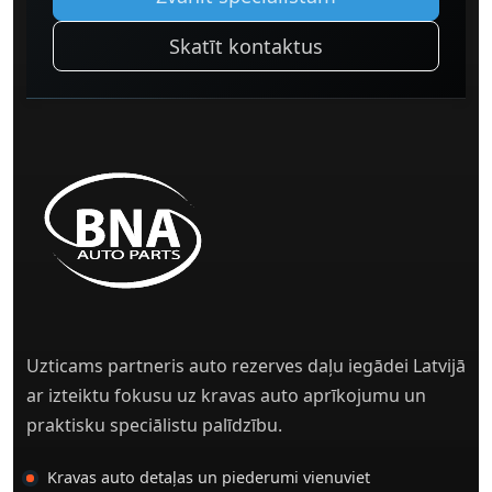
Skatīt kontaktus
Uzticams partneris auto rezerves daļu iegādei Latvijā
ar izteiktu fokusu uz kravas auto aprīkojumu un
praktisku speciālistu palīdzību.
Kravas auto detaļas un piederumi vienuviet