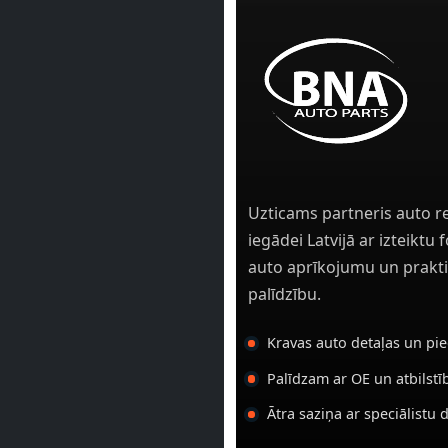
Uzticams partneris auto r
iegādei Latvijā ar izteiktu
auto aprīkojumu un prakti
palīdzību.
Kravas auto detaļas un pi
Palīdzam ar OE un atbilst
Ātra saziņa ar speciālistu 