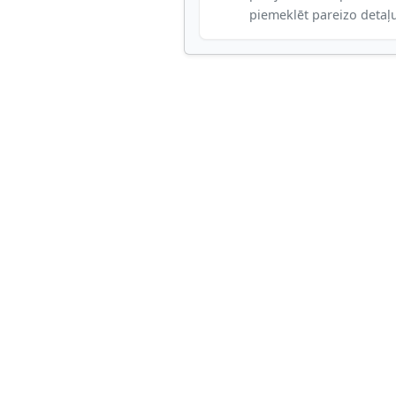
piemeklēt pareizo detaļ