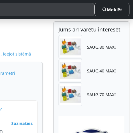
Meklēt
Jums arī varētu interesēt
SAUG.80 MAXI
 ieejot sistēmā
SAUG.40 MAXI
arametri
SAUG.70 MAXI
?
Sazināties
im