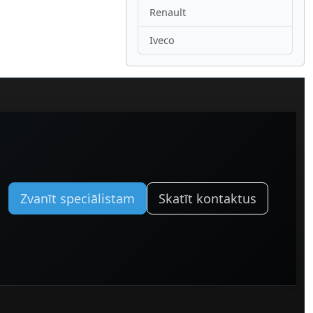
Renault
Iveco
Zvanīt speciālistam
Skatīt kontaktus