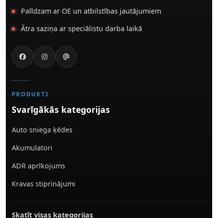
Palīdzam ar OE un atbilstības jautājumiem
Ātra saziņa ar speciālistu darba laikā
PRODUKTI
Svarīgākās kategorijas
Auto sniega ķēdes
Akumulatori
ADR aprīkojums
Kravas stiprinājumi
Skatīt visas kategorijas