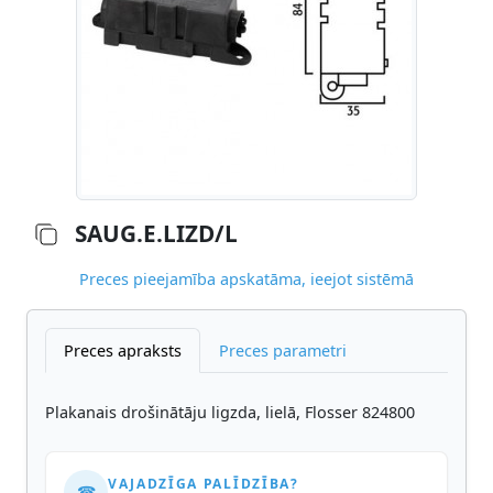
SAUG.E.LIZD/L
Preces pieejamība apskatāma, ieejot sistēmā
Preces apraksts
Preces parametri
Plakanais drošinātāju ligzda, lielā, Flosser 824800
VAJADZĪGA PALĪDZĪBA?
☎