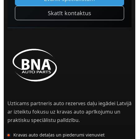
Skatīt kontaktus
Uzticams partneris auto rezerves daļu iegādei Latvijā
ar izteiktu fokusu uz kravas auto aprīkojumu un
praktisku speciālistu palīdzību.
Kravas auto detaļas un piederumi vienuviet