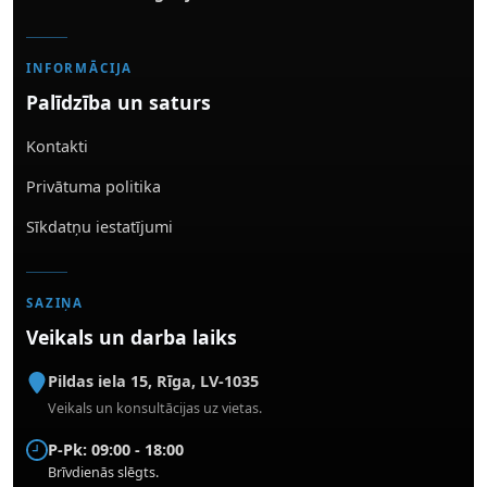
INFORMĀCIJA
Palīdzība un saturs
Kontakti
Privātuma politika
Sīkdatņu iestatījumi
SAZIŅA
Veikals un darba laiks
Pildas iela 15
,
Rīga
,
LV-1035
Veikals un konsultācijas uz vietas.
P-Pk: 09:00 - 18:00
Brīvdienās slēgts.