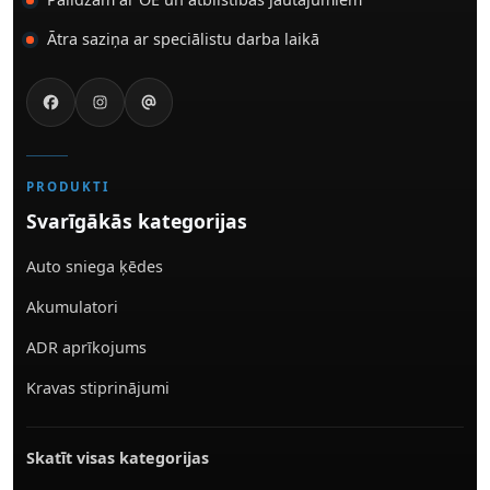
Ātra saziņa ar speciālistu darba laikā
PRODUKTI
Svarīgākās kategorijas
Auto sniega ķēdes
Akumulatori
ADR aprīkojums
Kravas stiprinājumi
Skatīt visas kategorijas