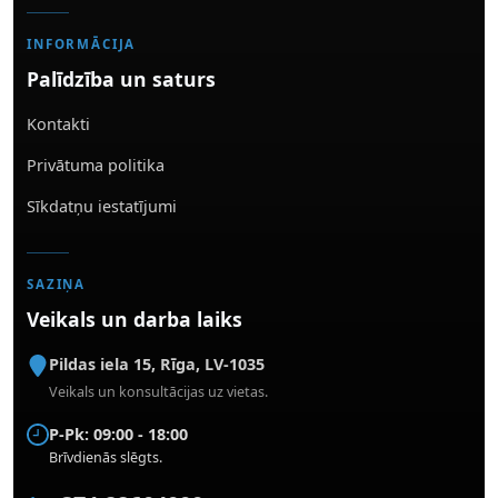
INFORMĀCIJA
Palīdzība un saturs
Kontakti
Privātuma politika
Sīkdatņu iestatījumi
SAZIŅA
Veikals un darba laiks
Pildas iela 15
,
Rīga
,
LV-1035
Veikals un konsultācijas uz vietas.
P-Pk: 09:00 - 18:00
Brīvdienās slēgts.