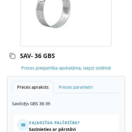
SAV- 36 GBS
Preces pieejamība apskatāma, ieejot sistēmā
Preces apraksts
Preces parametri
Savilcējs GBS 36-39
VAJADZĪGA PALĪDZĪBA?
☎
Sazinieties ar pārstāvi