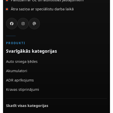
Ātra saziņa ar speciālistu darba laikā
PRODUKTI
Svarīgākās kategorijas
Auto sniega ķēdes
Akumulatori
ADR aprīkojums
Kravas stiprinājumi
Skatīt visas kategorijas