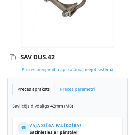
SAV DUS.42
Preces pieejamība apskatāma, ieejot sistēmā
Preces apraksts
Preces parametri
Savilcējs divdaļīgs 42mm (M8)
VAJADZĪGA PALĪDZĪBA?
☎
Sazinieties ar pārstāvi