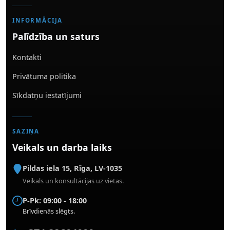
INFORMĀCIJA
Palīdzība un saturs
Kontakti
Privātuma politika
Sīkdatņu iestatījumi
SAZIŅA
Veikals un darba laiks
Pildas iela 15
,
Rīga
,
LV-1035
Veikals un konsultācijas uz vietas.
P-Pk: 09:00 - 18:00
Brīvdienās slēgts.