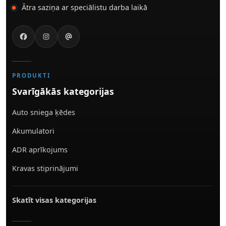
Ātra saziņa ar speciālistu darba laikā
PRODUKTI
Svarīgākās kategorijas
Auto sniega ķēdes
Akumulatori
ADR aprīkojums
Kravas stiprinājumi
Skatīt visas kategorijas