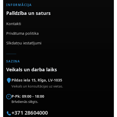
INFORMĀCIJA
Palīdzība un saturs
Kontakti
Privātuma politika
Sīkdatņu iestatījumi
SAZIŅA
Veikals un darba laiks
Pildas iela 15
,
Rīga
,
LV-1035
Veikals un konsultācijas uz vietas.
P-Pk: 09:00 - 18:00
Brīvdienās slēgts.
+371 28604000