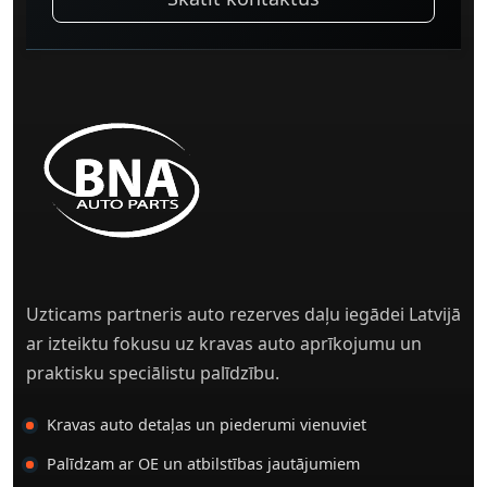
Uzticams partneris auto rezerves daļu iegādei Latvijā
ar izteiktu fokusu uz kravas auto aprīkojumu un
praktisku speciālistu palīdzību.
Kravas auto detaļas un piederumi vienuviet
Palīdzam ar OE un atbilstības jautājumiem