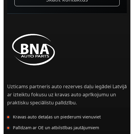
Uzticams partneris auto rezerves daļu iegādei Latvijā
ar izteiktu fokusu uz kravas auto aprīkojumu un
praktisku speciālistu palīdzību.
Kravas auto detaļas un piederumi vienuviet
Palīdzam ar OE un atbilstības jautājumiem