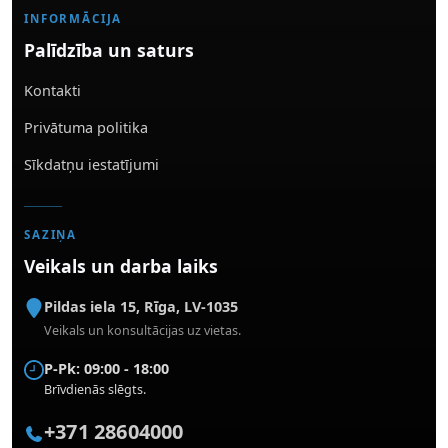
INFORMĀCIJA
Palīdzība un saturs
Kontakti
Privātuma politika
Sīkdatņu iestatījumi
SAZIŅA
Veikals un darba laiks
Pildas iela 15
,
Rīga
,
LV-1035
Veikals un konsultācijas uz vietas.
P-Pk: 09:00 - 18:00
Brīvdienās slēgts.
+371 28604000