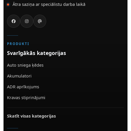
Ātra saziņa ar speciālistu darba laikā
PRODUKTI
Svarīgākās kategorijas
Auto sniega ķēdes
Akumulatori
ADR aprīkojums
Kravas stiprinājumi
Skatīt visas kategorijas