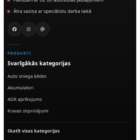
Ātra saziņa ar speciālistu darba laikā
PRODUKTI
Svarīgākās kategorijas
Auto sniega ķēdes
Akumulatori
ADR aprīkojums
Kravas stiprinājumi
Skatīt visas kategorijas