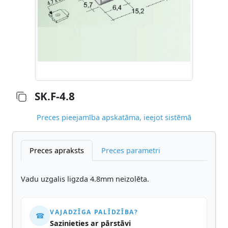
SK.F-4.8
Preces pieejamība apskatāma, ieejot sistēmā
Preces apraksts
Preces parametri
Vadu uzgalis ligzda 4.8mm neizolēta.
VAJADZĪGA PALĪDZĪBA?
☎
Sazinieties ar pārstāvi