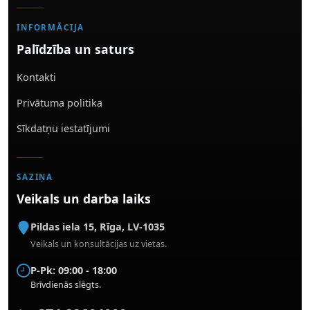
INFORMĀCIJA
Palīdzība un saturs
Kontakti
Privātuma politika
Sīkdatņu iestatījumi
SAZIŅA
Veikals un darba laiks
Pildas iela 15
,
Rīga
,
LV-1035
Veikals un konsultācijas uz vietas.
P-Pk: 09:00 - 18:00
Brīvdienās slēgts.