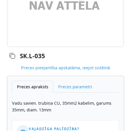
SK.L-035
Preces pieejamība apskatāma, ieejot sistēmā
Preces apraksts
Preces parametri
Vadu savien. trubiņa CU, 35mm2 kabelim, garums
35mm, diam. 13mm
VAJADZĪGA PALĪDZĪBA?