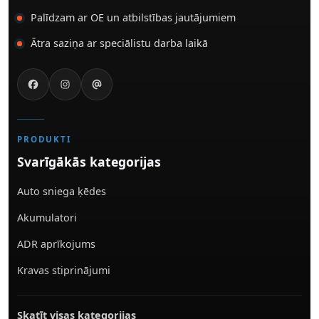
Palīdzam ar OE un atbilstības jautājumiem
Ātra saziņa ar speciālistu darba laikā
PRODUKTI
Svarīgākās kategorijas
Auto sniega ķēdes
Akumulatori
ADR aprīkojums
Kravas stiprinājumi
Skatīt visas kategorijas