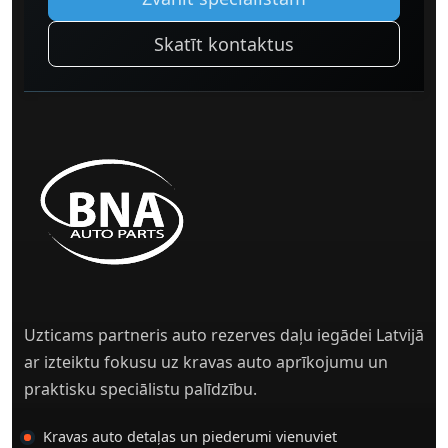
Skatīt kontaktus
Uzticams partneris auto rezerves daļu iegādei Latvijā
ar izteiktu fokusu uz kravas auto aprīkojumu un
praktisku speciālistu palīdzību.
Kravas auto detaļas un piederumi vienuviet