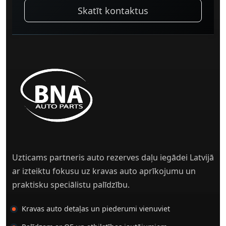
Skatīt kontaktus
Uzticams partneris auto rezerves daļu iegādei Latvijā
ar izteiktu fokusu uz kravas auto aprīkojumu un
praktisku speciālistu palīdzību.
Kravas auto detaļas un piederumi vienuviet