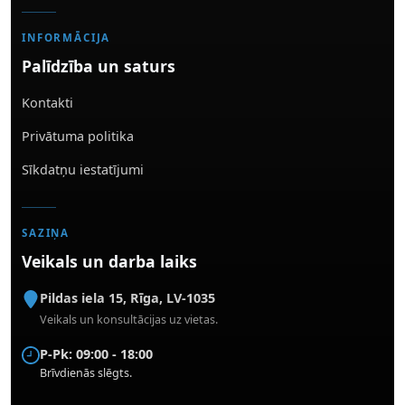
INFORMĀCIJA
Palīdzība un saturs
Kontakti
Privātuma politika
Sīkdatņu iestatījumi
SAZIŅA
Veikals un darba laiks
Pildas iela 15
,
Rīga
,
LV-1035
Veikals un konsultācijas uz vietas.
P-Pk: 09:00 - 18:00
Brīvdienās slēgts.