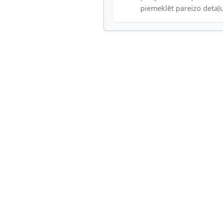
piemeklēt pareizo detaļ