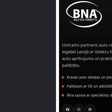
Uzticams partneris auto r
iegādei Latvijā ar izteiktu
auto aprīkojumu un prakti
palīdzību.
Kravas auto detaļas un pi
Palīdzam ar OE un atbilst
Ātra saziņa ar speciālistu 