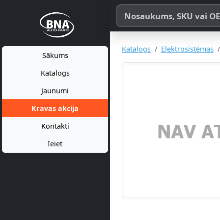
Meklēt pēc produkta nosaukum
Katalogs
Elektrosistēmas
Sākums
Katalogs
Jaunumi
Kravas akcija
Kontakti
Ieiet