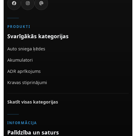
PRODUKTI
Svarīgākās kategorijas
Auto sniega ķēdes
Akumulatori
ADR aprīkojums
Kravas stiprinājumi
Skatīt visas kategorijas
INFORMĀCIJA
Palīdzība un saturs