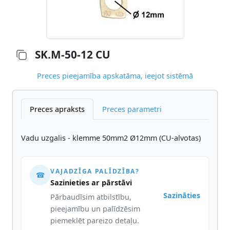
SK.M-50-12 CU
Preces pieejamība apskatāma, ieejot sistēmā
Preces apraksts
Preces parametri
Vadu uzgalis - klemme 50mm2 Ø12mm (CU-alvotas)
VAJADZĪGA PALĪDZĪBA?
☎
Sazinieties ar pārstāvi
Sazināties
Pārbaudīsim atbilstību,
pieejamību un palīdzēsim
piemeklēt pareizo detaļu.