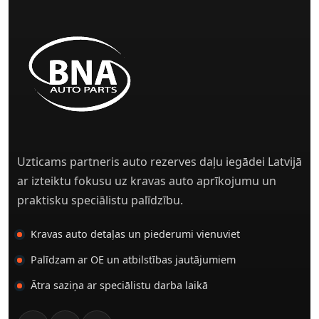
Uzticams partneris auto rezerves daļu iegādei Latvijā
ar izteiktu fokusu uz kravas auto aprīkojumu un
praktisku speciālistu palīdzību.
Kravas auto detaļas un piederumi vienuviet
Palīdzam ar OE un atbilstības jautājumiem
Ātra saziņa ar speciālistu darba laikā