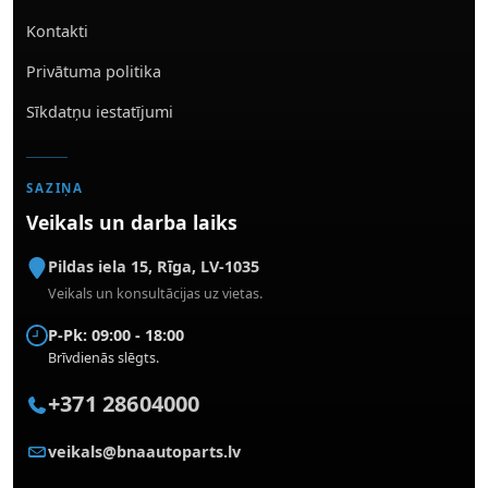
Kontakti
Privātuma politika
Sīkdatņu iestatījumi
SAZIŅA
Veikals un darba laiks
Pildas iela 15
,
Rīga
,
LV-1035
Veikals un konsultācijas uz vietas.
P-Pk: 09:00 - 18:00
Brīvdienās slēgts.
+371 28604000
veikals@bnaautoparts.lv