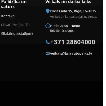
Palīdzība un
Veikals un darba laiks
saturs
Pildas iela 15
,
Rīga
,
LV-1035
Kontakti
Veikals un konsultācijas uz vietas.
Privātuma politika
P-Pk: 09:00 - 18:00
Brīvdienās slēgts.
Sīkdatņu iestatījumi
+371 28604000
veikals@bnaautoparts.lv