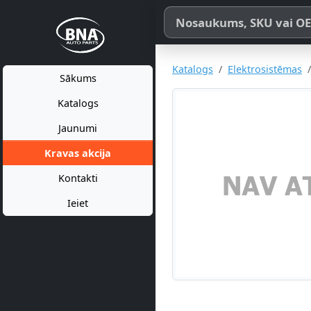
Meklēt pēc produkta nosaukum
Katalogs
Elektrosistēmas
Sākums
Katalogs
Jaunumi
Kravas akcija
Kontakti
Ieiet