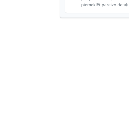
piemeklēt pareizo detaļ