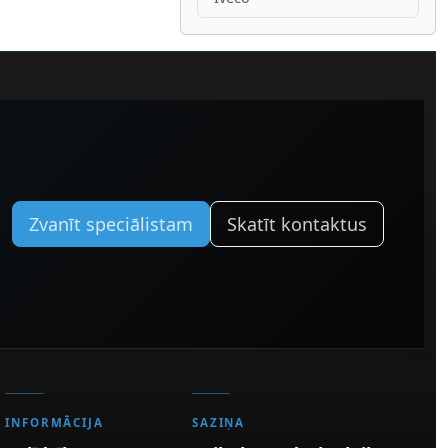
Zvanīt speciālistam
Skatīt kontaktus
INFORMĀCIJA
SAZIŅA