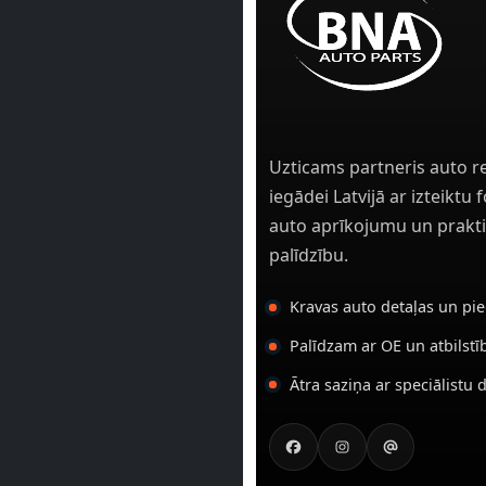
Uzticams partneris auto r
iegādei Latvijā ar izteiktu
auto aprīkojumu un prakti
palīdzību.
Kravas auto detaļas un pi
Palīdzam ar OE un atbilst
Ātra saziņa ar speciālistu 