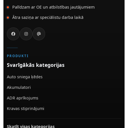
Palīdzam ar OE un atbilstības jautājumiem
Ātra saziņa ar speciālistu darba laikā
PRODUKTI
Svarīgākās kategorijas
Auto sniega ķēdes
Akumulatori
ADR aprīkojums
Kravas stiprinājumi
Skatīt visas kategorijas