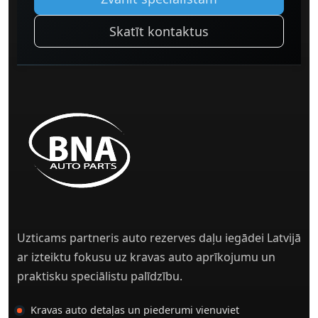
Skatīt kontaktus
Uzticams partneris auto rezerves daļu iegādei Latvijā
ar izteiktu fokusu uz kravas auto aprīkojumu un
praktisku speciālistu palīdzību.
Kravas auto detaļas un piederumi vienuviet