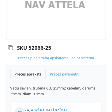
SKU 52066-25
Preces pieejamība apskatāma, ieejot sistēmā
Preces apraksts
Preces parametri
Vadu savien. trubiņa CU, 25mm2 kabelim, garums
35mm, diam. 13mm
VAJADZĪGA PALĪDZĪBA?