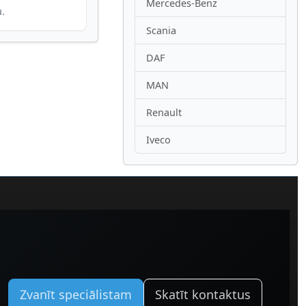
Mercedes-Benz
u.
Scania
DAF
MAN
Renault
Iveco
Zvanīt speciālistam
Skatīt kontaktus