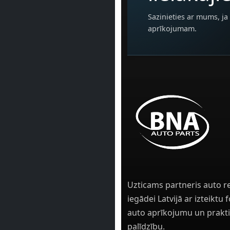
Sazinieties ar mums, ja 
aprīkojumam.
Uzticams partneris auto r
iegādei Latvijā ar izteiktu
auto aprīkojumu un prakti
palīdzību.