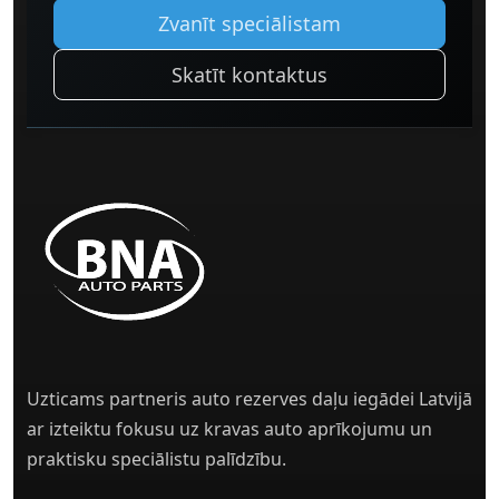
Zvanīt speciālistam
Skatīt kontaktus
Uzticams partneris auto rezerves daļu iegādei Latvijā
ar izteiktu fokusu uz kravas auto aprīkojumu un
praktisku speciālistu palīdzību.