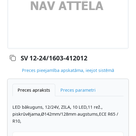
SV 12-24/1603-412012
Preces pieejamība apskatāma, ieejot sistēmā
Preces apraksts
Preces parametri
LED bākuguns, 12/24V, ZILA, 10 LED,11 rež.,
piskrūvējama,Ø142mm/128mm augstums,ECE R65 /
R10,