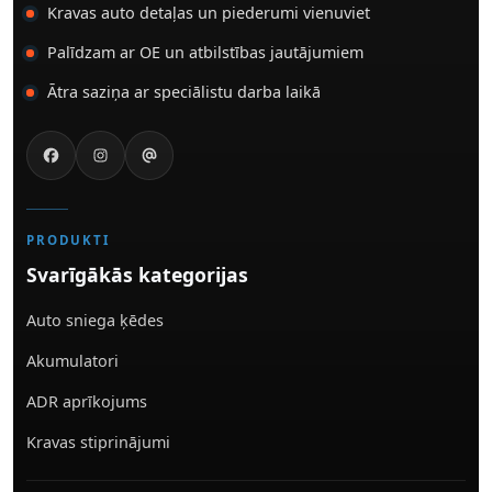
Kravas auto detaļas un piederumi vienuviet
Palīdzam ar OE un atbilstības jautājumiem
Ātra saziņa ar speciālistu darba laikā
PRODUKTI
Svarīgākās kategorijas
Auto sniega ķēdes
Akumulatori
ADR aprīkojums
Kravas stiprinājumi