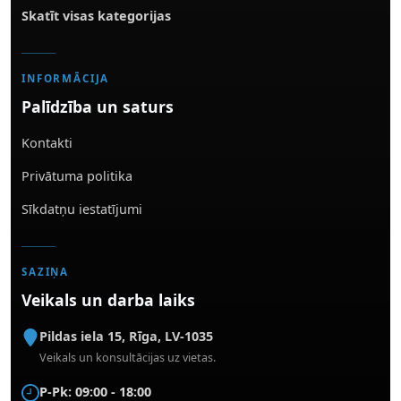
Skatīt visas kategorijas
INFORMĀCIJA
Palīdzība un saturs
Kontakti
Privātuma politika
Sīkdatņu iestatījumi
SAZIŅA
Veikals un darba laiks
Pildas iela 15
,
Rīga
,
LV-1035
Veikals un konsultācijas uz vietas.
P-Pk: 09:00 - 18:00