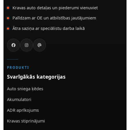
Kravas auto detaļas un piederumi vienuviet
Palīdzam ar OE un atbilstības jautājumiem
Ātra saziņa ar speciālistu darba laikā
PRODUKTI
Svarīgākās kategorijas
Auto sniega ķēdes
Akumulatori
ADR aprīkojums
Kravas stiprinājumi