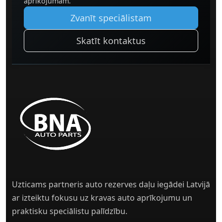
aprīkojumam.
Zvanīt speciālistam
Skatīt kontaktus
Uzticams partneris auto rezerves daļu iegādei Latvijā
ar izteiktu fokusu uz kravas auto aprīkojumu un
praktisku speciālistu palīdzību.