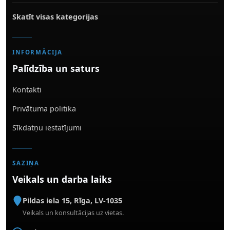
Skatīt visas kategorijas
INFORMĀCIJA
Palīdzība un saturs
Kontakti
Privātuma politika
Sīkdatņu iestatījumi
SAZIŅA
Veikals un darba laiks
Pildas iela 15
,
Rīga
,
LV-1035
Veikals un konsultācijas uz vietas.