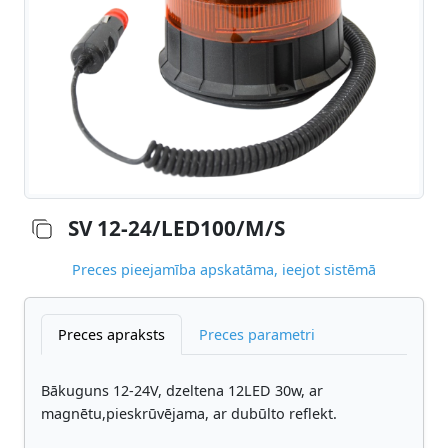
SV 12-24/LED100/M/S
Preces pieejamība apskatāma, ieejot sistēmā
Preces apraksts
Preces parametri
Bākuguns 12-24V, dzeltena 12LED 30w, ar
magnētu,pieskrūvējama, ar dubūlto reflekt.