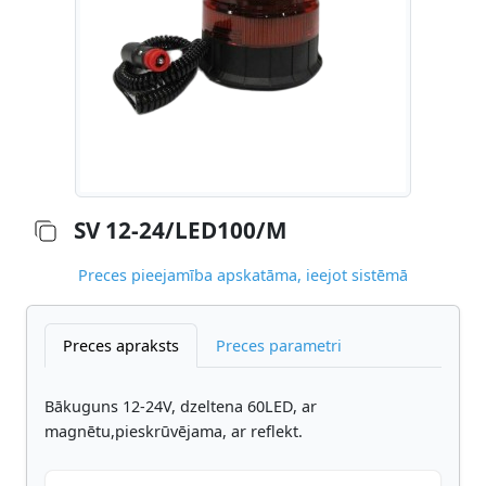
SV 12-24/LED100/M
Preces pieejamība apskatāma, ieejot sistēmā
Preces apraksts
Preces parametri
Bākuguns 12-24V, dzeltena 60LED, ar
magnētu,pieskrūvējama, ar reflekt.