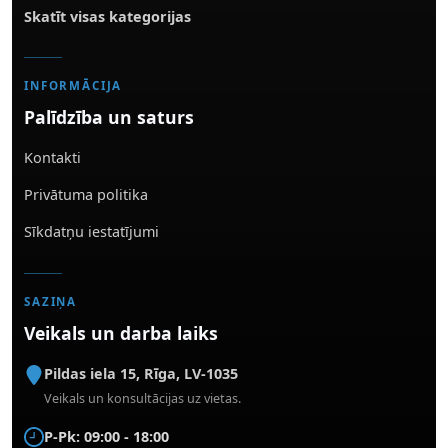
Skatīt visas kategorijas
INFORMĀCIJA
Palīdzība un saturs
Kontakti
Privātuma politika
Sīkdatņu iestatījumi
SAZIŅA
Veikals un darba laiks
Pildas iela 15
,
Rīga
,
LV-1035
Veikals un konsultācijas uz vietas.
P-Pk: 09:00 - 18:00