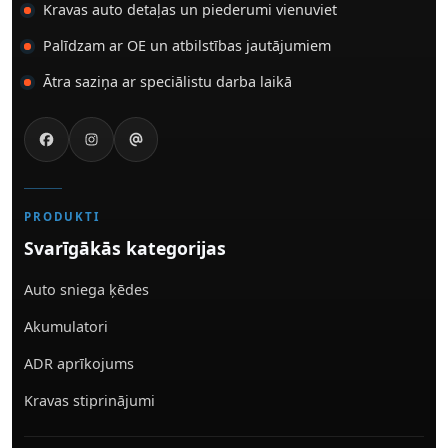
Kravas auto detaļas un piederumi vienuviet
Palīdzam ar OE un atbilstības jautājumiem
Ātra saziņa ar speciālistu darba laikā
PRODUKTI
Svarīgākās kategorijas
Auto sniega ķēdes
Akumulatori
ADR aprīkojums
Kravas stiprinājumi