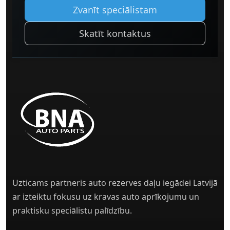
Zvanīt speciālistam
Skatīt kontaktus
Uzticams partneris auto rezerves daļu iegādei Latvijā
ar izteiktu fokusu uz kravas auto aprīkojumu un
praktisku speciālistu palīdzību.