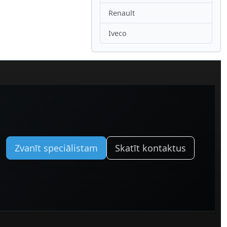
Renault
Iveco
Zvanīt speciālistam
Skatīt kontaktus