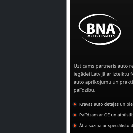
Uzticams partneris auto r
iegādei Latvijā ar izteiktu
auto aprīkojumu un prakti
palīdzību.
Kravas auto detaļas un pi
Palīdzam ar OE un atbilst
Ātra saziņa ar speciālistu 