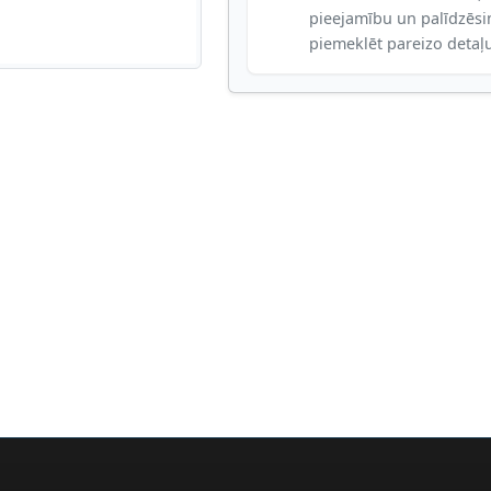
pieejamību un palīdzēs
piemeklēt pareizo detaļ