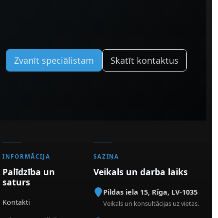
Zvanīt speciālistam
Skatīt kontaktus
INFORMĀCIJA
SAZIŅA
Palīdzība un
Veikals un darba laiks
saturs
Pildas iela 15
,
Rīga
,
LV-1035
Kontakti
Veikals un konsultācijas uz vietas.