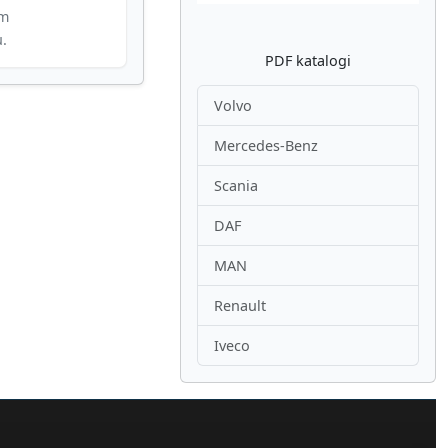
im
u.
PDF katalogi
Volvo
Mercedes-Benz
Scania
DAF
MAN
Renault
Iveco