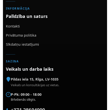
INFORMĀCIJA
Palīdzība un saturs
Kontakti
Privātuma politika
Sīkdatņu iestatījumi
SAZIŅA
Veikals un darba laiks
Pildas iela 15
,
Rīga
,
LV-1035
Veikals un konsultācijas uz vietas.
P-Pk: 09:00 - 18:00
Brīvdienās slēgts.
+371 28604000