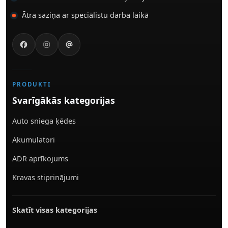
Ātra saziņa ar speciālistu darba laikā
PRODUKTI
Svarīgākās kategorijas
Auto sniega ķēdes
Akumulatori
ADR aprīkojums
Kravas stiprinājumi
Skatīt visas kategorijas