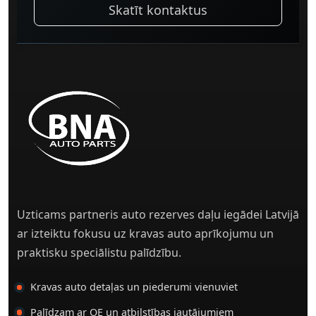
Skatīt kontaktus
Uzticams partneris auto rezerves daļu iegādei Latvijā
ar izteiktu fokusu uz kravas auto aprīkojumu un
praktisku speciālistu palīdzību.
Kravas auto detaļas un piederumi vienuviet
Palīdzam ar OE un atbilstības jautājumiem