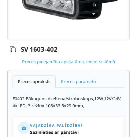
SV 1603-402
Preces pieejamība apskatāma, ieejot sistēmā
Preces apraksts
Preces parametri
F0402 Bākuguns dzeltena/stroboskops,12W,12V/24V,
4xLED, 3 režīmi,108x33.5x29.9mm,
VAJADZĪGA PALĪDZĪBA?
☎
Sazinieties ar pārstāvi