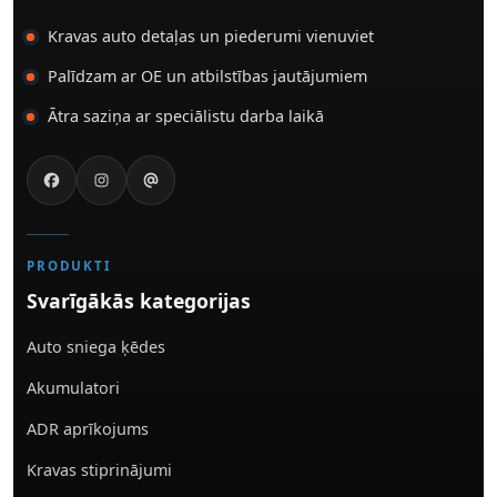
Kravas auto detaļas un piederumi vienuviet
Palīdzam ar OE un atbilstības jautājumiem
Ātra saziņa ar speciālistu darba laikā
PRODUKTI
Svarīgākās kategorijas
Auto sniega ķēdes
Akumulatori
ADR aprīkojums
Kravas stiprinājumi