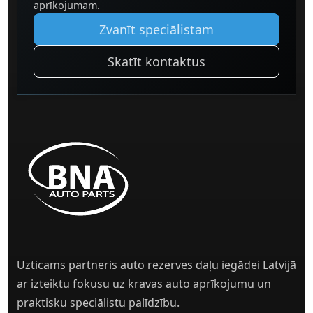
aprīkojumam.
Zvanīt speciālistam
Skatīt kontaktus
Uzticams partneris auto rezerves daļu iegādei Latvijā
ar izteiktu fokusu uz kravas auto aprīkojumu un
praktisku speciālistu palīdzību.