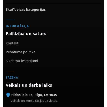
Skatīt visas kategorijas
INFORMĀCIJA
Palīdzība un saturs
Kontakti
Privātuma politika
Sīkdatņu iestatījumi
SAZIŅA
Veikals un darba laiks
Pildas iela 15
,
Rīga
,
LV-1035
Veikals un konsultācijas uz vietas.