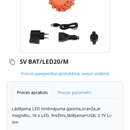
SV BAT/LED20/M
Preces pieejamība apskatāma, ieejot sistēmā
Preces apraksts
Preces parametri
Lādējama LED brīdinājuma gaisma,oranža,ar
magnētu, 16 x LED, 9režīmi,lādējama+USB, 3.7V Li-
ion