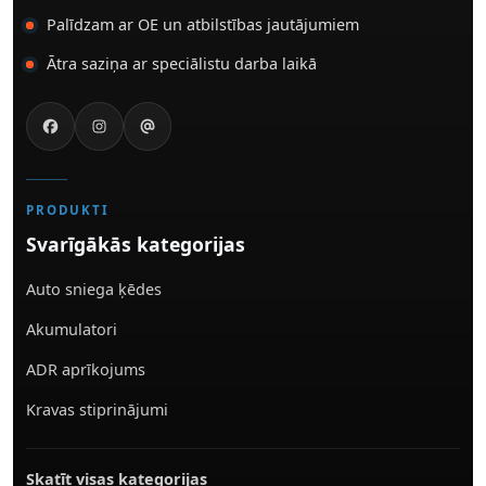
Palīdzam ar OE un atbilstības jautājumiem
Ātra saziņa ar speciālistu darba laikā
PRODUKTI
Svarīgākās kategorijas
Auto sniega ķēdes
Akumulatori
ADR aprīkojums
Kravas stiprinājumi
Skatīt visas kategorijas