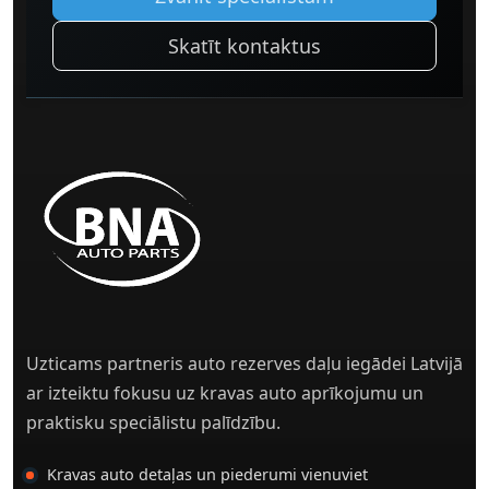
Skatīt kontaktus
Uzticams partneris auto rezerves daļu iegādei Latvijā
ar izteiktu fokusu uz kravas auto aprīkojumu un
praktisku speciālistu palīdzību.
Kravas auto detaļas un piederumi vienuviet