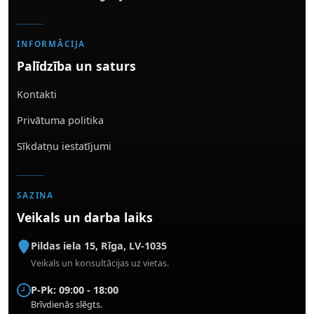
INFORMĀCIJA
Palīdzība un saturs
Kontakti
Privātuma politika
Sīkdatņu iestatījumi
SAZIŅA
Veikals un darba laiks
Pildas iela 15
,
Rīga
,
LV-1035
Veikals un konsultācijas uz vietas.
P-Pk: 09:00 - 18:00
Brīvdienās slēgts.