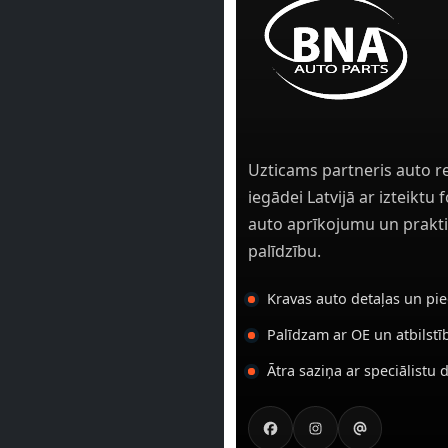
Uzticams partneris auto r
iegādei Latvijā ar izteiktu
auto aprīkojumu un prakti
palīdzību.
Kravas auto detaļas un pi
Palīdzam ar OE un atbilst
Ātra saziņa ar speciālistu 