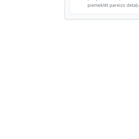
piemeklēt pareizo detaļ