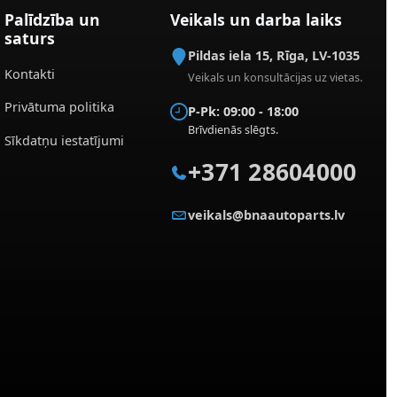
Palīdzība un
Veikals un darba laiks
saturs
Pildas iela 15
,
Rīga
,
LV-1035
Kontakti
Veikals un konsultācijas uz vietas.
Privātuma politika
P-Pk: 09:00 - 18:00
Brīvdienās slēgts.
Sīkdatņu iestatījumi
+371 28604000
veikals@bnaautoparts.lv