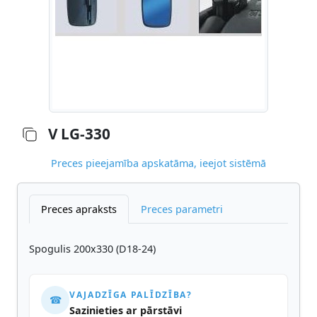
V LG-330
Preces pieejamība apskatāma, ieejot sistēmā
Preces apraksts
Preces parametri
Spogulis 200x330 (D18-24)
VAJADZĪGA PALĪDZĪBA?
☎
Sazinieties ar pārstāvi