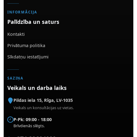
INFORMĀCIJA
Palīdzība un saturs
Kontakti
Privātuma politika
Sīkdatņu iestatījumi
SAZIŅA
Veikals un darba laiks
Pildas iela 15
,
Rīga
,
LV-1035
Veikals un konsultācijas uz vietas.
P-Pk: 09:00 - 18:00
Brīvdienās slēgts.