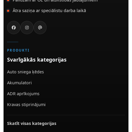
Ātra saziņa ar speciālistu darba laikā
PRODUKTI
Svarīgākās kategorijas
Auto sniega ķēdes
Akumulatori
ADR aprīkojums
Kravas stiprinājumi
Skatīt visas kategorijas