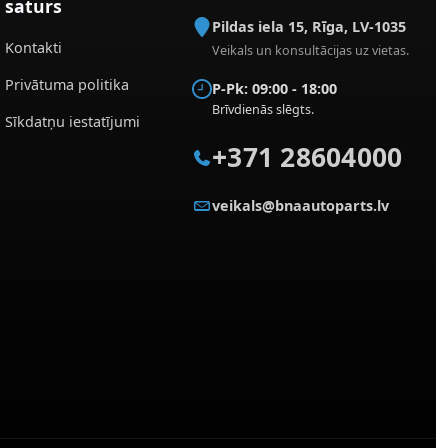
saturs
Pildas iela 15
,
Rīga
,
LV-1035
Kontakti
Veikals un konsultācijas uz vietas.
Privātuma politika
P-Pk: 09:00 - 18:00
Brīvdienās slēgts.
Sīkdatņu iestatījumi
+371 28604000
veikals@bnaautoparts.lv