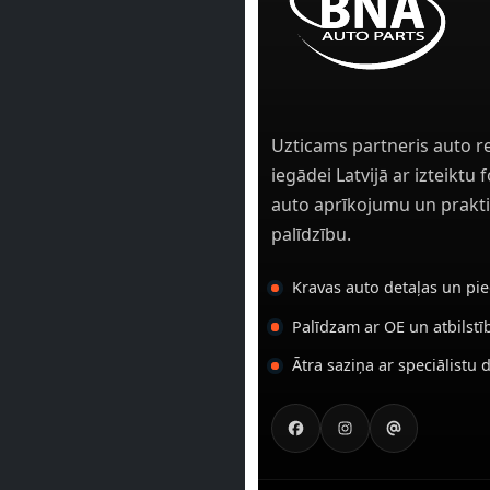
Uzticams partneris auto r
iegādei Latvijā ar izteiktu
auto aprīkojumu un prakti
palīdzību.
Kravas auto detaļas un pi
Palīdzam ar OE un atbilst
Ātra saziņa ar speciālistu 