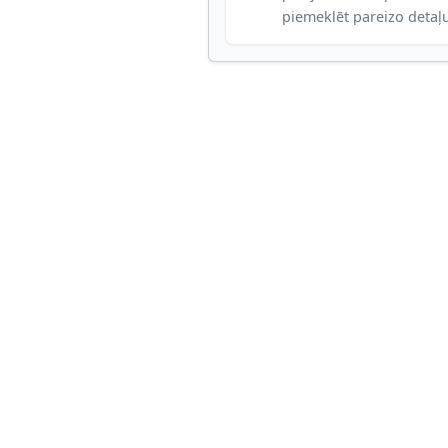
piemeklēt pareizo detaļ