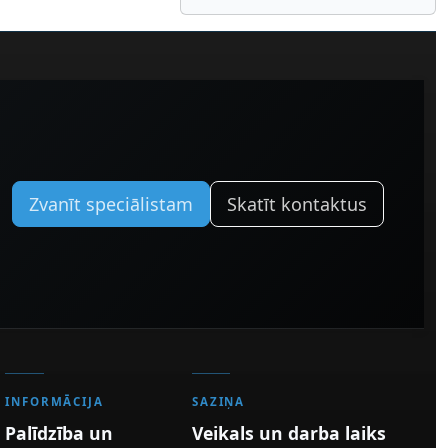
Zvanīt speciālistam
Skatīt kontaktus
INFORMĀCIJA
SAZIŅA
Palīdzība un
Veikals un darba laiks