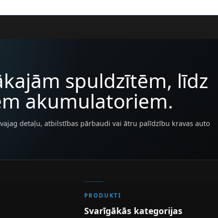
kajām spuldzītēm, līdz
iem akumulatoriem.
vajag detaļu, atbilstības pārbaudi vai ātru palīdzību kravas auto
PRODUKTI
Svarīgākās kategorijas