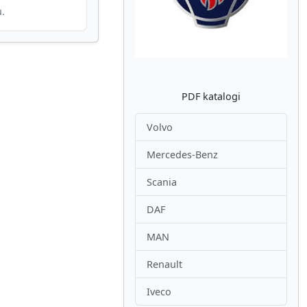
u.
PDF katalogi
Volvo
Mercedes-Benz
Scania
DAF
MAN
Renault
Iveco