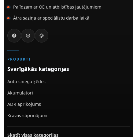
Palīdzam ar OE un atbilstības jautājumiem
Ātra saziņa ar speciālistu darba laikā
PRODUKTI
Svarīgākās kategorijas
Auto sniega ķēdes
Akumulatori
ADR aprīkojums
Kravas stiprinājumi
Skatīt visas kategorijas