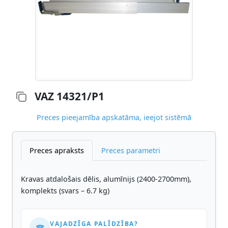
VAZ 14321/P1
Preces pieejamība apskatāma, ieejot sistēmā
Preces apraksts
Preces parametri
Kravas atdalošais dēlis, alumīnijs (2400-2700mm),
komplekts (svars – 6.7 kg)
VAJADZĪGA PALĪDZĪBA?
☎