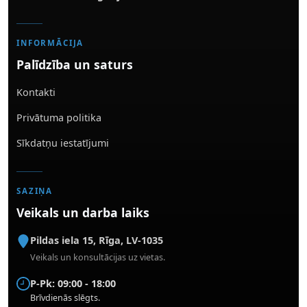
INFORMĀCIJA
Palīdzība un saturs
Kontakti
Privātuma politika
Sīkdatņu iestatījumi
SAZIŅA
Veikals un darba laiks
Pildas iela 15
,
Rīga
,
LV-1035
Veikals un konsultācijas uz vietas.
P-Pk: 09:00 - 18:00
Brīvdienās slēgts.