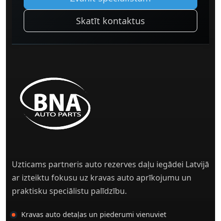
Skatīt kontaktus
Uzticams partneris auto rezerves daļu iegādei Latvijā
ar izteiktu fokusu uz kravas auto aprīkojumu un
praktisku speciālistu palīdzību.
Kravas auto detaļas un piederumi vienuviet