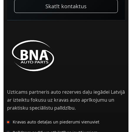
Skatīt kontaktus
Uzticams partneris auto rezerves daļu iegādei Latvijā
ar izteiktu fokusu uz kravas auto aprīkojumu un
praktisku speciālistu palīdzību.
Kravas auto detaļas un piederumi vienuviet