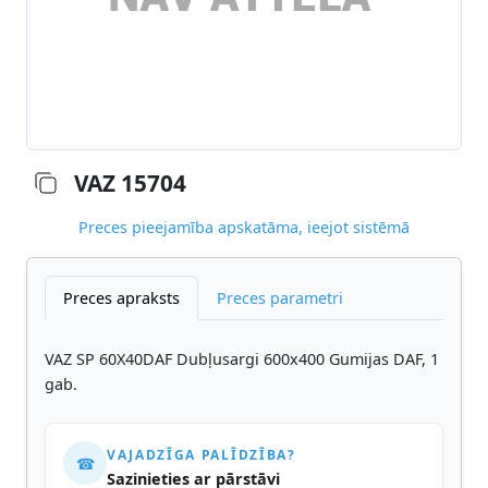
VAZ 15704
Preces pieejamība apskatāma, ieejot sistēmā
Preces apraksts
Preces parametri
VAZ SP 60X40DAF Dubļusargi 600x400 Gumijas DAF, 1
gab.
VAJADZĪGA PALĪDZĪBA?
☎
Sazinieties ar pārstāvi