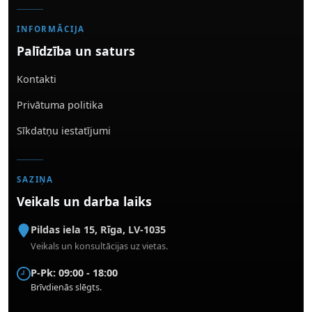
INFORMĀCIJA
Palīdzība un saturs
Kontakti
Privātuma politika
Sīkdatņu iestatījumi
SAZIŅA
Veikals un darba laiks
Pildas iela 15
,
Rīga
,
LV-1035
Veikals un konsultācijas uz vietas.
P-Pk: 09:00 - 18:00
Brīvdienās slēgts.