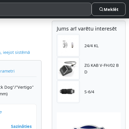
Meklēt
Jums arī varētu interesēt
24/4 KL
 ieejot sistēmā
ZG KAB V-FH/02 B
arametri
D
ck Dog"/"Vertigo"
S-6/4
0mm)
?
Sazināties