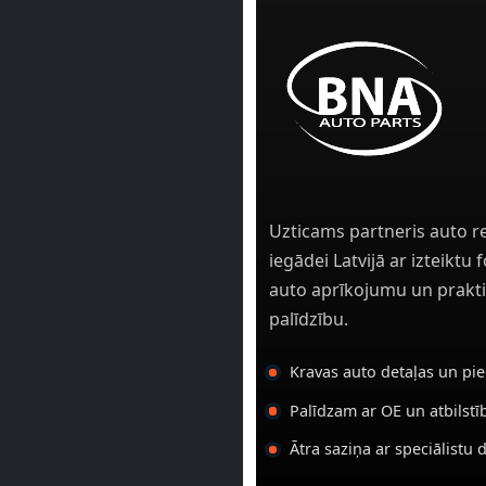
Uzticams partneris auto r
iegādei Latvijā ar izteiktu
auto aprīkojumu un prakti
palīdzību.
Kravas auto detaļas un pi
Palīdzam ar OE un atbilst
Ātra saziņa ar speciālistu 