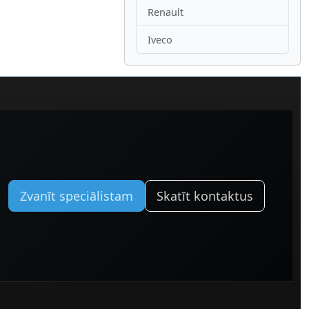
Renault
Iveco
Zvanīt speciālistam
Skatīt kontaktus