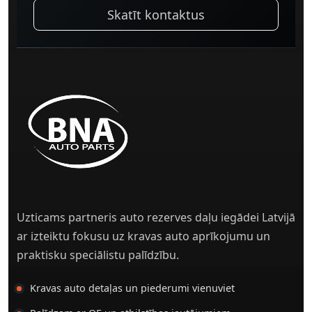
Skatīt kontaktus
Uzticams partneris auto rezerves daļu iegādei Latvijā
ar izteiktu fokusu uz kravas auto aprīkojumu un
praktisku speciālistu palīdzību.
Kravas auto detaļas un piederumi vienuviet