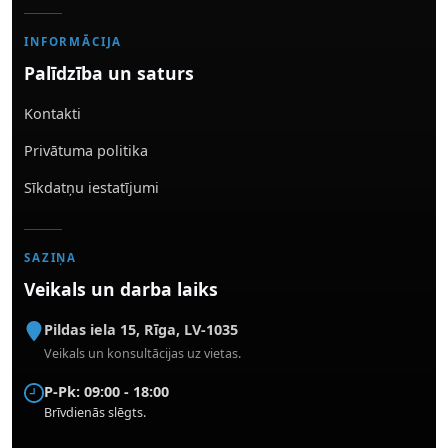
INFORMĀCIJA
Palīdzība un saturs
Kontakti
Privātuma politika
Sīkdatņu iestatījumi
SAZIŅA
Veikals un darba laiks
Pildas iela 15
,
Rīga
,
LV-1035
Veikals un konsultācijas uz vietas.
P-Pk: 09:00 - 18:00
Brīvdienās slēgts.