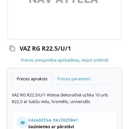
VAZ RG R22.5/U/1
Preces pieejamība apskatāma, ieejot sistēmā
Preces apraksts
Preces parametri
VAZ RG R22.5/U/1 Riteņa dekoratīvā uzlika 10 urb.
R22,5 ar tukšu vidu, hromēts, universāls
VAJADZĪGA PALĪDZĪBA?
☎
Sazinieties ar pārstāvi