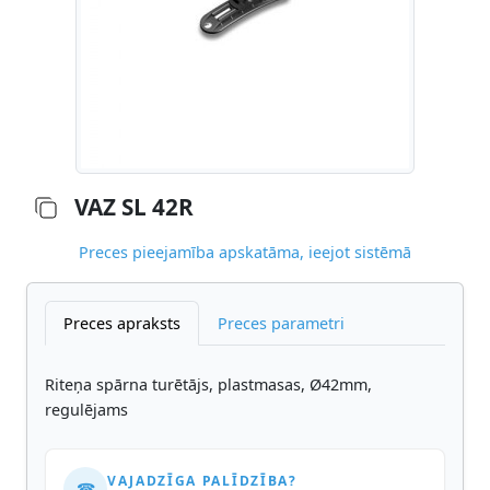
VAZ SL 42R
Preces pieejamība apskatāma, ieejot sistēmā
Preces apraksts
Preces parametri
Riteņa spārna turētājs, plastmasas, Ø42mm,
regulējams
VAJADZĪGA PALĪDZĪBA?
☎