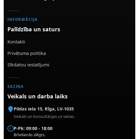
INFORMĀCIJA
Palīdzība un saturs
Kontakti
Privātuma politika
Sīkdatņu iestatījumi
SAZIŅA
Veikals un darba laiks
Pildas iela 15
,
Rīga
,
LV-1035
Veikals un konsultācijas uz vietas.
P-Pk: 09:00 - 18:00
Brīvdienās slēgts.