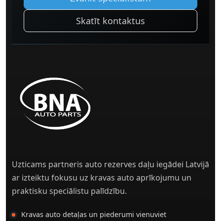
Skatīt kontaktus
Uzticams partneris auto rezerves daļu iegādei Latvijā
ar izteiktu fokusu uz kravas auto aprīkojumu un
praktisku speciālistu palīdzību.
Kravas auto detaļas un piederumi vienuviet