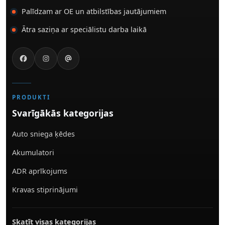
Palīdzam ar OE un atbilstības jautājumiem
Ātra saziņa ar speciālistu darba laikā
PRODUKTI
Svarīgākās kategorijas
Auto sniega ķēdes
Akumulatori
ADR aprīkojums
Kravas stiprinājumi
Skatīt visas kategorijas