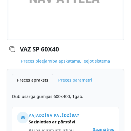
VAZ SP 60X40
Preces pieejamība apskatāma, ieejot sistēmā
Preces apraksts
Preces parametri
Dubļusarga gumijas 600x400, 1gab.
VAJADZĪGA PALĪDZĪBA?
☎
Sazinieties ar pārstāvi
Sazināties
Pārbaudīsim atbilstību,