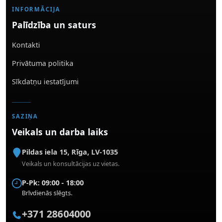
INFORMĀCIJA
Palīdzība un saturs
Kontakti
Privātuma politika
Sīkdatņu iestatījumi
SAZIŅA
Veikals un darba laiks
Pildas iela 15
,
Rīga
,
LV-1035
Veikals un konsultācijas uz vietas.
P-Pk: 09:00 - 18:00
Brīvdienās slēgts.
+371 28604000