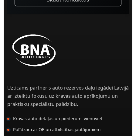
Uzticams partneris auto rezerves daļu iegādei Latvijā
ar izteiktu fokusu uz kravas auto aprīkojumu un
praktisku speciālistu palīdzību.
Kravas auto detaļas un piederumi vienuviet
Palīdzam ar OE un atbilstības jautājumiem