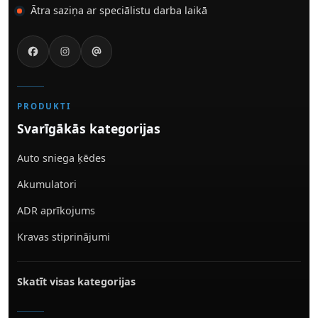
Ātra saziņa ar speciālistu darba laikā
PRODUKTI
Svarīgākās kategorijas
Auto sniega ķēdes
Akumulatori
ADR aprīkojums
Kravas stiprinājumi
Skatīt visas kategorijas