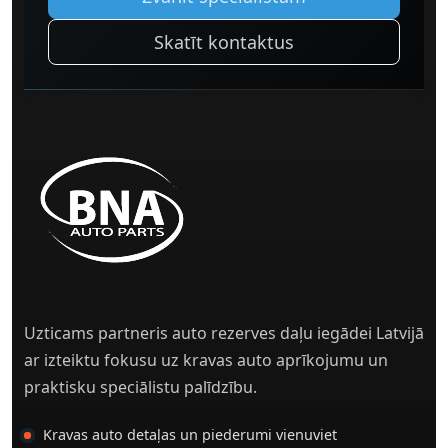
Skatīt kontaktus
Uzticams partneris auto rezerves daļu iegādei Latvijā
ar izteiktu fokusu uz kravas auto aprīkojumu un
praktisku speciālistu palīdzību.
Kravas auto detaļas un piederumi vienuviet