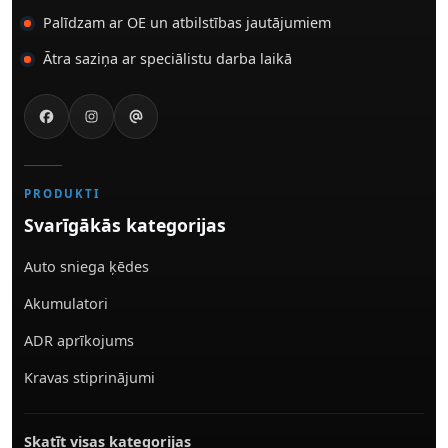
Palīdzam ar OE un atbilstības jautājumiem
Ātra saziņa ar speciālistu darba laikā
PRODUKTI
Svarīgākās kategorijas
Auto sniega ķēdes
Akumulatori
ADR aprīkojums
Kravas stiprinājumi
Skatīt visas kategorijas