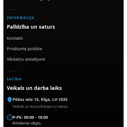
INFORMĀCIJA
Palīdzība un saturs
Kontakti
Privātuma politika
Sīkdatņu iestatījumi
SAZIŅA
Veikals un darba laiks
Pildas iela 15
,
Rīga
,
LV-1035
Veikals un konsultācijas uz vietas.
P-Pk: 09:00 - 18:00
Brīvdienās slēgts.