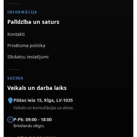
INFORMĀCIJA
Palīdzība un saturs
Kontakti
Privātuma politika
Sīkdatņu iestatījumi
SAZIŅA
Veikals un darba laiks
Pildas iela 15
,
Rīga
,
LV-1035
Veikals un konsultācijas uz vietas.
P-Pk: 09:00 - 18:00
Brīvdienās slēgts.