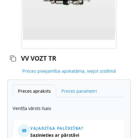
VV VOZT TR
Preces pieejamība apskatāma, ieejot sistēmā
Preces apraksts
Preces parametri
Ventīļa vārsts īsais
VAJADZĪGA PALĪDZĪBA?
☎
Sazinieties ar pārstāvi