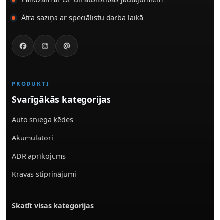
Ātra saziņa ar speciālistu darba laikā
PRODUKTI
Svarīgākās kategorijas
Auto sniega ķēdes
Akumulatori
ADR aprīkojums
Kravas stiprinājumi
Skatīt visas kategorijas