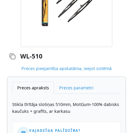
WL-510
Preces pieejamība apskatāma, ieejot sistēmā
Preces apraksts
Preces parametri
Stikla tīrītāja slotiņas 510mm, MotGum-100% dabisks
kaučuks + grafīts, ar karkasu
VAJADZĪGA PALĪDZĪBA?
☎