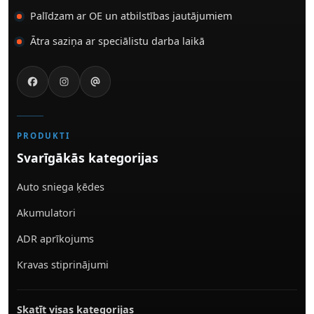
Palīdzam ar OE un atbilstības jautājumiem
Ātra saziņa ar speciālistu darba laikā
PRODUKTI
Svarīgākās kategorijas
Auto sniega ķēdes
Akumulatori
ADR aprīkojums
Kravas stiprinājumi
Skatīt visas kategorijas