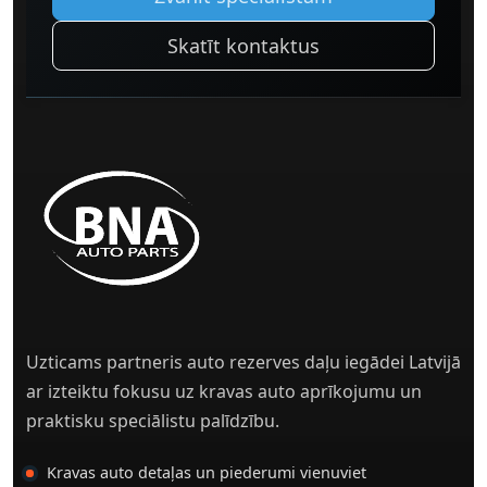
Skatīt kontaktus
Uzticams partneris auto rezerves daļu iegādei Latvijā
ar izteiktu fokusu uz kravas auto aprīkojumu un
praktisku speciālistu palīdzību.
Kravas auto detaļas un piederumi vienuviet