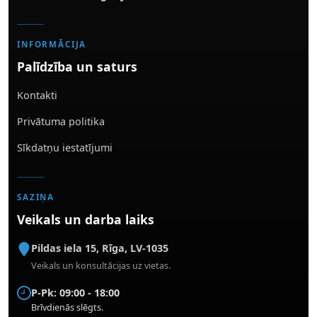
INFORMĀCIJA
Palīdzība un saturs
Kontakti
Privātuma politika
Sīkdatņu iestatījumi
SAZIŅA
Veikals un darba laiks
Pildas iela 15
,
Rīga
,
LV-1035
Veikals un konsultācijas uz vietas.
P-Pk: 09:00 - 18:00
Brīvdienās slēgts.